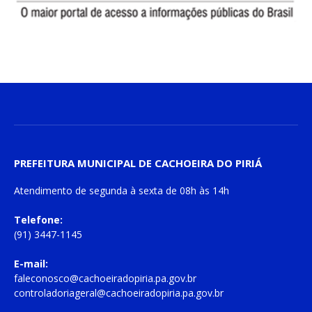
PREFEITURA MUNICIPAL DE CACHOEIRA DO PIRIÁ
Atendimento de
segunda à sexta
de
08h às 14h
Telefone:
(91) 3447-1145
E-mail:
faleconosco@cachoeiradopiria.pa.gov.br
controladoriageral@cachoeiradopiria.pa.gov.br