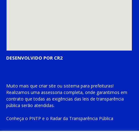
DESENVOLVIDO POR CR2
Muito mais que
criar site
ou
sistema para prefeituras
!
Realizamos uma
assessoria
completa, onde garantimos em
contrato que todas as exigências das
leis de transparência
pública
serão atendidas.
Conheça o
PNTP
e o
Radar da Transparência Pública