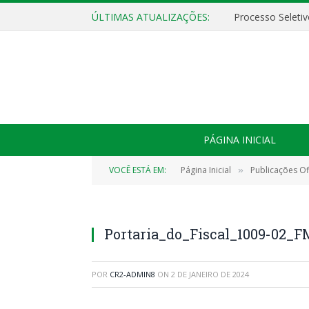
ÚLTIMAS ATUALIZAÇÕES:
PÁGINA INICIAL
VOCÊ ESTÁ EM:
Página Inicial
Publicações Ofi
»
Portaria_do_Fiscal_1009-02_
POR
CR2-ADMIN8
ON
2 DE JANEIRO DE 2024