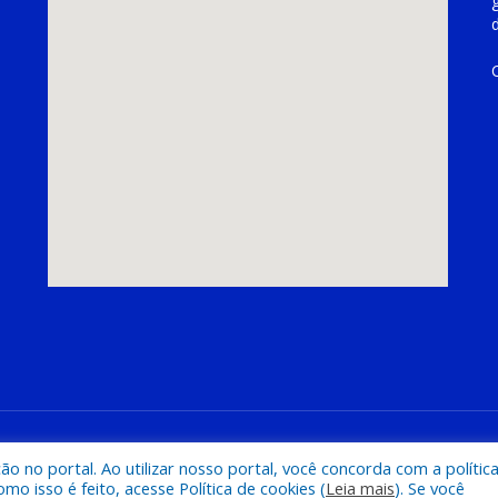
hoeira do Piriá
Mapa do Si
 no portal. Ao utilizar nosso portal, você concorda com a polític
 isso é feito, acesse Política de cookies (
Leia mais
). Se você