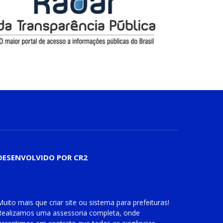
DESENVOLVIDO POR CR2
Muito mais que
criar site
ou
sistema para prefeituras
!
Realizamos uma
assessoria
completa, onde