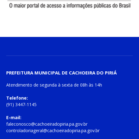
PREFEITURA MUNICIPAL DE CACHOEIRA DO PIRIÁ
Atendimento de
segunda à sexta
de
08h às 14h
Telefone:
(91) 3447-1145
E-mail:
faleconosco@cachoeiradopiria.pa.gov.br
controladoriageral@cachoeiradopiria.pa.gov.br