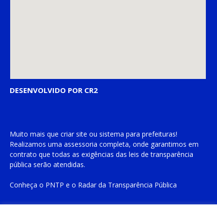
DESENVOLVIDO POR CR2
Muito mais que
criar site
ou
sistema para prefeituras
!
Realizamos uma
assessoria
completa, onde garantimos em
contrato que todas as exigências das
leis de transparência
pública
serão atendidas.
Conheça o
PNTP
e o
Radar da Transparência Pública