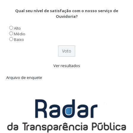
Qual seu nível de satisfação com o nosso serviço de
Ouvidoria?
Alto
Médio
Baixo
Ver resultados
Arquivo de enquete