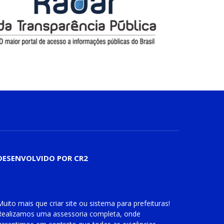
DESENVOLVIDO POR CR2
Muito mais que
criar site
ou
sistema para prefeituras
!
Realizamos uma
assessoria
completa, onde