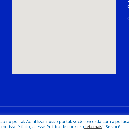
hoeira do Piriá
Mapa do Si
 no portal. Ao utilizar nosso portal, você concorda com a polític
 isso é feito, acesse Política de cookies (
Leia mais
). Se você