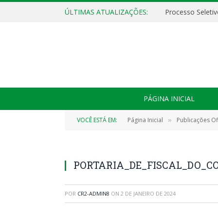
ÚLTIMAS ATUALIZAÇÕES:
PÁGINA INICIAL
VOCÊ ESTÁ EM:
Página Inicial
Publicações Ofi
»
PORTARIA_DE_FISCAL_DO_CO
POR
CR2-ADMIN8
ON
2 DE JANEIRO DE 2024