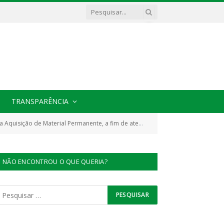
TRANSPARÊNCIA
atender as necessidades da Secretaria Municipal de Educação de Cachoeira do Piriá/PA)
NÃO ENCONTROU O QUE QUERIA?