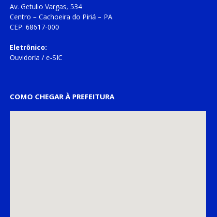
Av. Getulio Vargas, 534
Centro – Cachoeira do Piriá – PA
CEP: 68617-000
Eletrônico:
Ouvidoria
/
e-SIC
COMO CHEGAR À PREFEITURA