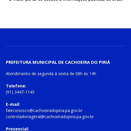
PREFEITURA MUNICIPAL DE CACHOEIRA DO PIRIÁ
Atendimento de
segunda à sexta
de
08h às 14h
Telefone:
(91) 3447-1145
E-mail:
faleconosco@cachoeiradopiria.pa.gov.br
controladoriageral@cachoeiradopiria.pa.gov.br
Presencial: