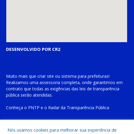
DESENVOLVIDO POR CR2
Muito mais que
criar site
ou
sistema para prefeituras
!
Realizamos uma
assessoria
completa, onde garantimos em
contrato que todas as exigências das
leis de transparência
pública
serão atendidas.
Conheça o
PNTP
e o
Radar da Transparência Pública
Nós usamos cookies para melhorar sua experiência de