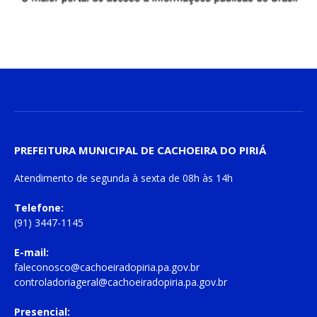
PREFEITURA MUNICIPAL DE CACHOEIRA DO PIRIÁ
Atendimento de
segunda à sexta
de
08h às 14h
Telefone:
(91) 3447-1145
E-mail:
faleconosco@cachoeiradopiria.pa.gov.br
controladoriageral@cachoeiradopiria.pa.gov.br
Presencial: