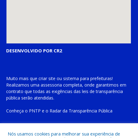
DESENVOLVIDO POR CR2
Muito mais que
criar site
ou
sistema para prefeituras
!
Realizamos uma
assessoria
completa, onde garantimos em
contrato que todas as exigências das
leis de transparência
pública
serão atendidas.
Conheça o
PNTP
e o
Radar da Transparência Pública
Nós usamos cookies para melhorar sua experiência de