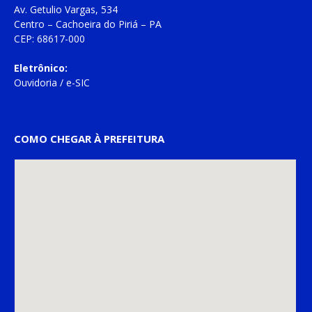
Av. Getulio Vargas, 534
Centro – Cachoeira do Piriá – PA
CEP: 68617-000
Eletrônico:
Ouvidoria
/
e-SIC
COMO CHEGAR À PREFEITURA