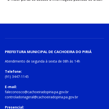
PREFEITURA MUNICIPAL DE CACHOEIRA DO PIRIÁ
Atendimento de
segunda à sexta
de
08h às 14h
Telefone:
(91) 3447-1145
E-mail:
faleconosco@cachoeiradopiria.pa.gov.br
controladoriageral@cachoeiradopiria.pa.gov.br
Presencial: