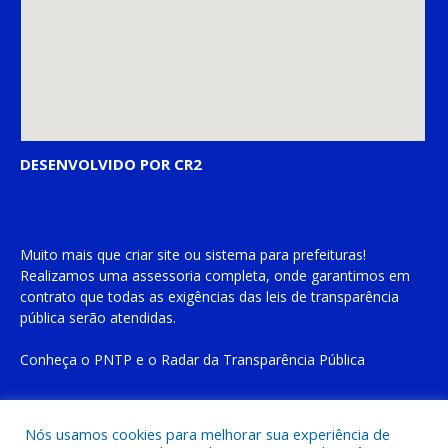
DESENVOLVIDO POR CR2
Muito mais que
criar site
ou
sistema para prefeituras
!
Realizamos uma
assessoria
completa, onde garantimos em
contrato que todas as exigências das
leis de transparência
pública
serão atendidas.
Conheça o
PNTP
e o
Radar da Transparência Pública
Nós usamos cookies para melhorar sua experiência de