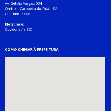
Av. Getulio Vargas, 534
Centro – Cachoeira do Piriá – PA
CEP: 68617-000
Eletrônico:
Ouvidoria
/
e-SIC
COMO CHEGAR À PREFEITURA