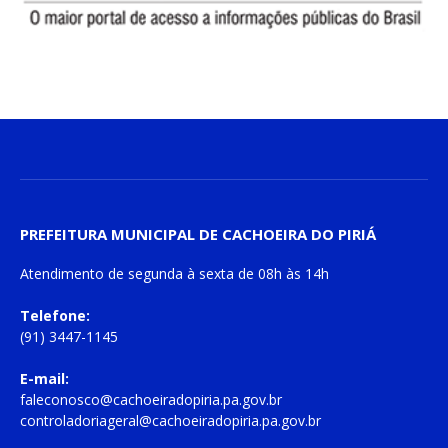
PREFEITURA MUNICIPAL DE CACHOEIRA DO PIRIÁ
Atendimento de
segunda à sexta
de
08h às 14h
Telefone:
(91) 3447-1145
E-mail:
faleconosco@cachoeiradopiria.pa.gov.br
controladoriageral@cachoeiradopiria.pa.gov.br