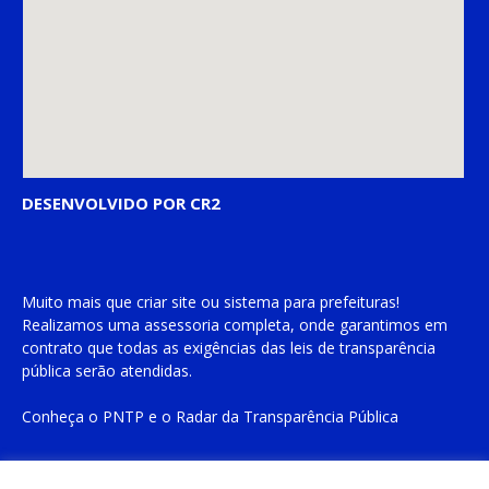
DESENVOLVIDO POR CR2
Muito mais que
criar site
ou
sistema para prefeituras
!
Realizamos uma
assessoria
completa, onde garantimos em
contrato que todas as exigências das
leis de transparência
pública
serão atendidas.
Conheça o
PNTP
e o
Radar da Transparência Pública