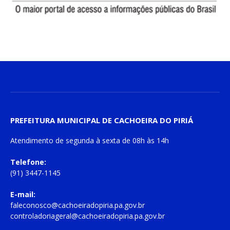
PREFEITURA MUNICIPAL DE CACHOEIRA DO PIRIÁ
Atendimento de
segunda à sexta
de
08h às 14h
Telefone:
(91) 3447-1145
E-mail:
faleconosco@cachoeiradopiria.pa.gov.br
controladoriageral@cachoeiradopiria.pa.gov.br