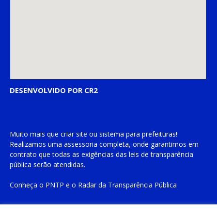
DESENVOLVIDO POR CR2
Muito mais que
criar site
ou
sistema para prefeituras
!
Realizamos uma
assessoria
completa, onde garantimos em
contrato que todas as exigências das
leis de transparência
pública
serão atendidas.
Conheça o
PNTP
e o
Radar da Transparência Pública