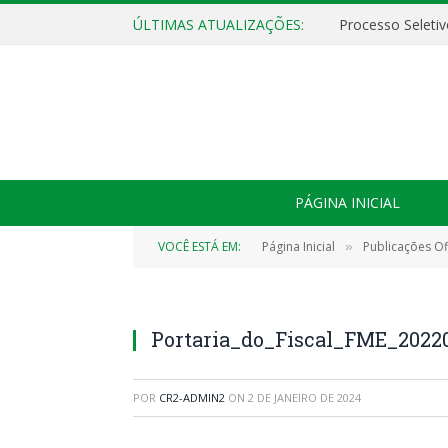
ÚLTIMAS ATUALIZAÇÕES:
PÁGINA INICIAL
VOCÊ ESTÁ EM:
Página Inicial
Publicações Ofi
»
Portaria_do_Fiscal_FME_20220
POR
CR2-ADMIN2
ON
2 DE JANEIRO DE 2024