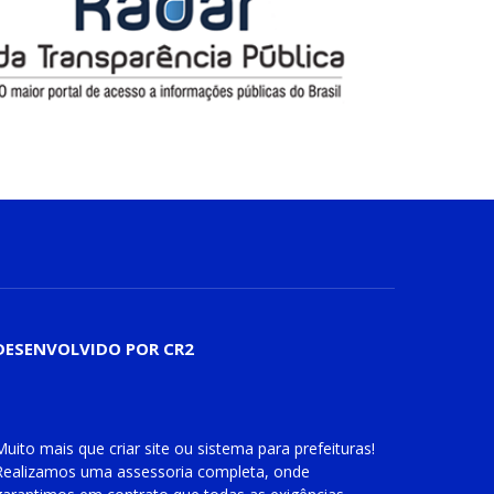
DESENVOLVIDO POR CR2
Muito mais que
criar site
ou
sistema para prefeituras
!
Realizamos uma
assessoria
completa, onde