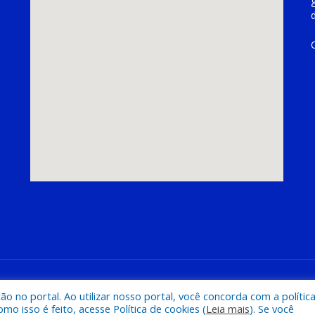
hoeira do Piriá
Mapa do Si
 no portal. Ao utilizar nosso portal, você concorda com a polític
 isso é feito, acesse Política de cookies (
Leia mais
). Se você