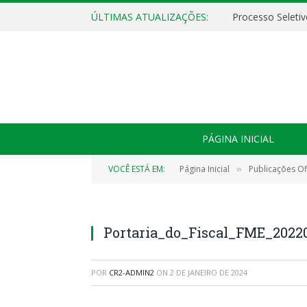
ÚLTIMAS ATUALIZAÇÕES:
PÁGINA INICIAL
VOCÊ ESTÁ EM:
Página Inicial
Publicações Ofi
»
Portaria_do_Fiscal_FME_20220
POR
CR2-ADMIN2
ON
2 DE JANEIRO DE 2024