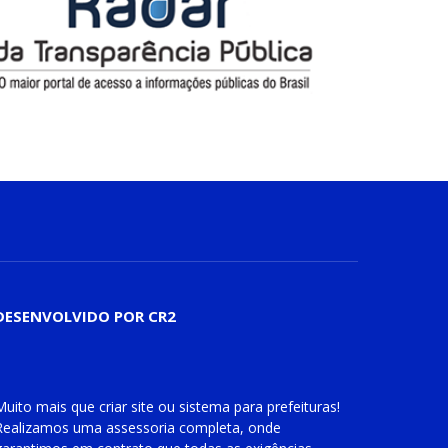
DESENVOLVIDO POR CR2
Muito mais que
criar site
ou
sistema para prefeituras
!
Realizamos uma
assessoria
completa, onde