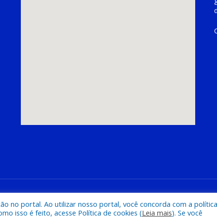
hoeira do Piriá
Mapa do Si
 no portal. Ao utilizar nosso portal, você concorda com a polític
 isso é feito, acesse Política de cookies (
Leia mais
). Se você