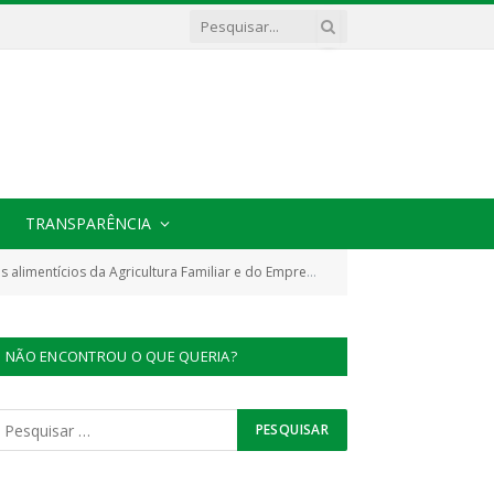
TRANSPARÊNCIA
edor Familiar Rural, para o atendimento ao Programa Nacional de Alimentação Escolar – PNAE)
NÃO ENCONTROU O QUE QUERIA?