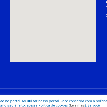
hoeira do Piriá
Mapa do Si
 no portal. Ao utilizar nosso portal, você concorda com a polític
 isso é feito, acesse Política de cookies (
Leia mais
). Se você