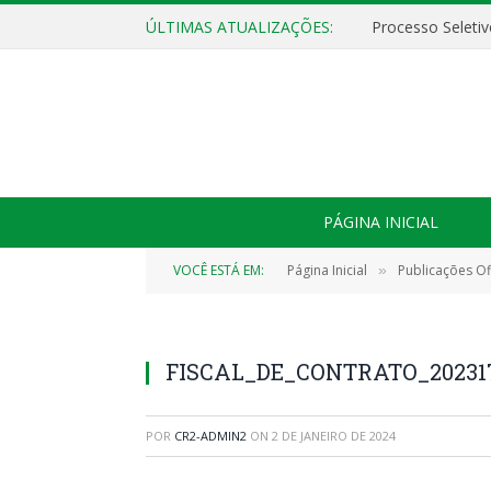
ÚLTIMAS ATUALIZAÇÕES:
PÁGINA INICIAL
VOCÊ ESTÁ EM:
Página Inicial
Publicações Ofi
»
FISCAL_DE_CONTRATO_2023170
POR
CR2-ADMIN2
ON
2 DE JANEIRO DE 2024