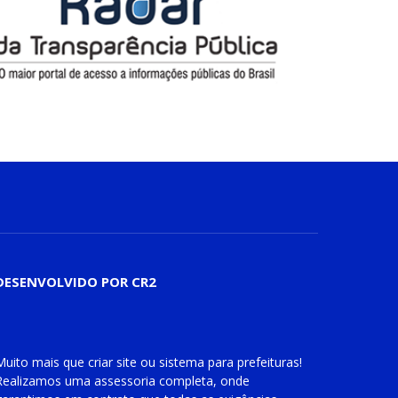
DESENVOLVIDO POR CR2
Muito mais que
criar site
ou
sistema para prefeituras
!
Realizamos uma
assessoria
completa, onde