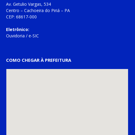
Av. Getulio Vargas, 534
Centro – Cachoeira do Piriá – PA
CEP: 68617-000
Eletrônico:
Ouvidoria
/
e-SIC
COMO CHEGAR À PREFEITURA