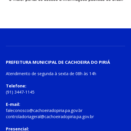
PREFEITURA MUNICIPAL DE CACHOEIRA DO PIRIÁ
Atendimento de
segunda à sexta
de
08h às 14h
Telefone:
(91) 3447-1145
E-mail:
faleconosco@cachoeiradopiria.pa.gov.br
controladoriageral@cachoeiradopiria.pa.gov.br
Presencial: