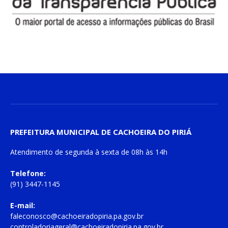
PREFEITURA MUNICIPAL DE CACHOEIRA DO PIRIÁ
Atendimento de
segunda à sexta
de
08h às 14h
Telefone:
(91) 3447-1145
E-mail:
faleconosco@cachoeiradopiria.pa.gov.br
controladoriageral@cachoeiradopiria.pa.gov.br