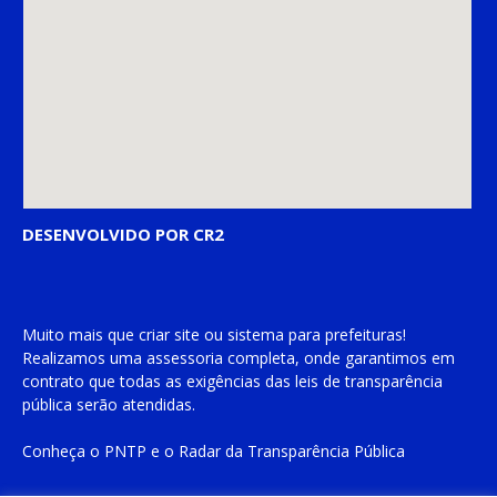
DESENVOLVIDO POR CR2
Muito mais que
criar site
ou
sistema para prefeituras
!
Realizamos uma
assessoria
completa, onde garantimos em
contrato que todas as exigências das
leis de transparência
pública
serão atendidas.
Conheça o
PNTP
e o
Radar da Transparência Pública