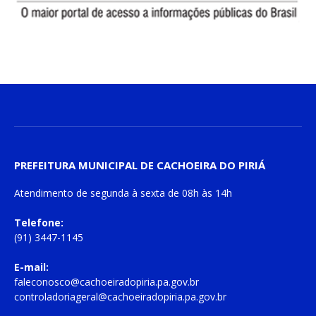
PREFEITURA MUNICIPAL DE CACHOEIRA DO PIRIÁ
Atendimento de
segunda à sexta
de
08h às 14h
Telefone:
(91) 3447-1145
E-mail:
faleconosco@cachoeiradopiria.pa.gov.br
controladoriageral@cachoeiradopiria.pa.gov.br