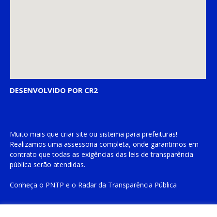
DESENVOLVIDO POR CR2
Muito mais que
criar site
ou
sistema para prefeituras
!
Realizamos uma
assessoria
completa, onde garantimos em
contrato que todas as exigências das
leis de transparência
pública
serão atendidas.
Conheça o
PNTP
e o
Radar da Transparência Pública