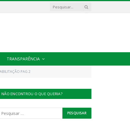
TRANSPARÊNCIA
ABILITAÇÃO PAG 2
NÃO ENCONTROU O QUE QUERIA?