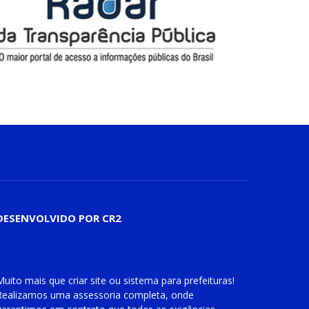
DESENVOLVIDO POR CR2
Muito mais que
criar site
ou
sistema para prefeituras
!
Realizamos uma
assessoria
completa, onde