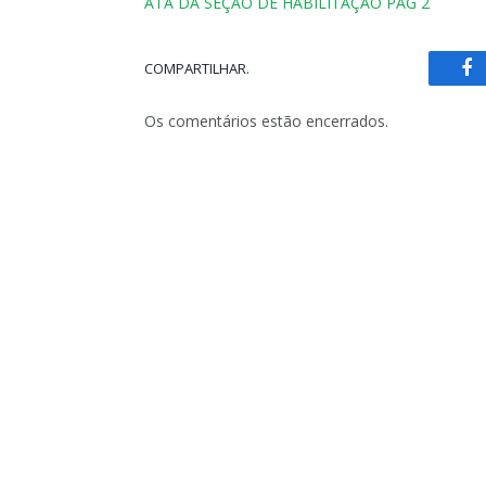
ATA DA SEÇÃO DE HABILITAÇÃO PAG 2
COMPARTILHAR.
Fa
Os comentários estão encerrados.