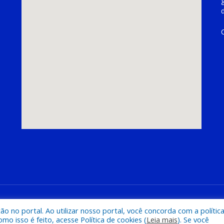
hoeira do Piriá
Mapa do Si
 no portal. Ao utilizar nosso portal, você concorda com a polític
 isso é feito, acesse Política de cookies (
Leia mais
). Se você