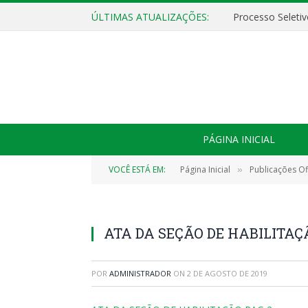
ÚLTIMAS ATUALIZAÇÕES:
PÁGINA INICIAL
VOCÊ ESTÁ EM:
Página Inicial
Publicações Ofi
»
ATA DA SEÇÃO DE HABILITAÇ
POR
ADMINISTRADOR
ON
2 DE AGOSTO DE 2019