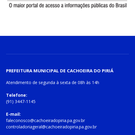
PREFEITURA MUNICIPAL DE CACHOEIRA DO PIRIÁ
Atendimento de
segunda à sexta
de
08h às 14h
Telefone:
(91) 3447-1145
E-mail:
faleconosco@cachoeiradopiria.pa.gov.br
controladoriageral@cachoeiradopiria.pa.gov.br