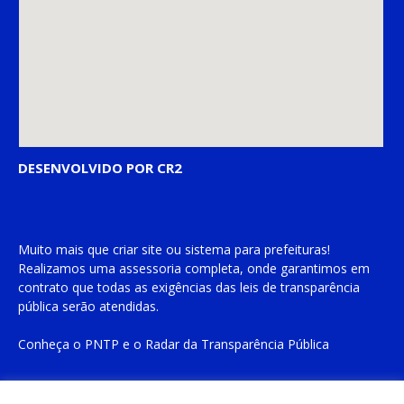
DESENVOLVIDO POR CR2
Muito mais que
criar site
ou
sistema para prefeituras
!
Realizamos uma
assessoria
completa, onde garantimos em
contrato que todas as exigências das
leis de transparência
pública
serão atendidas.
Conheça o
PNTP
e o
Radar da Transparência Pública