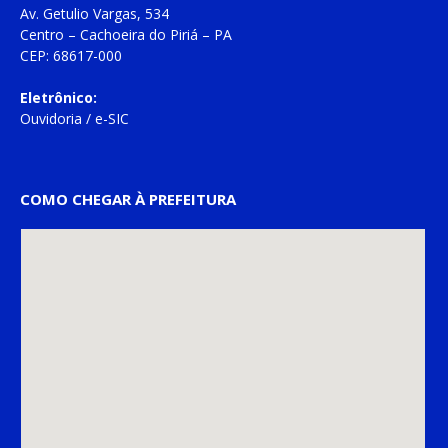
Av. Getulio Vargas, 534
Centro – Cachoeira do Piriá – PA
CEP: 68617-000
Eletrônico:
Ouvidoria
/
e-SIC
COMO CHEGAR À PREFEITURA