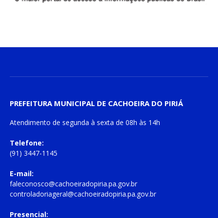
PREFEITURA MUNICIPAL DE CACHOEIRA DO PIRIÁ
Atendimento de
segunda à sexta
de
08h às 14h
Telefone:
(91) 3447-1145
E-mail:
faleconosco@cachoeiradopiria.pa.gov.br
controladoriageral@cachoeiradopiria.pa.gov.br
Presencial: