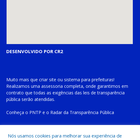
DESENVOLVIDO POR CR2
Muito mais que
criar site
ou
sistema para prefeituras
!
Realizamos uma
assessoria
completa, onde garantimos em
contrato que todas as exigências das
leis de transparência
pública
serão atendidas.
Conheça o
PNTP
e o
Radar da Transparência Pública
Nós usamos cookies para melhorar sua experiência de