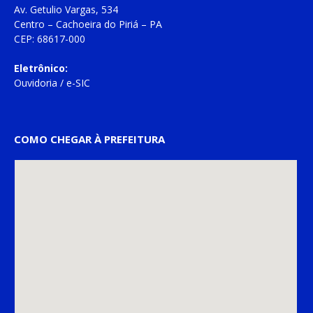
Av. Getulio Vargas, 534
Centro – Cachoeira do Piriá – PA
CEP: 68617-000
Eletrônico:
Ouvidoria
/
e-SIC
COMO CHEGAR À PREFEITURA