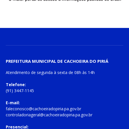
PREFEITURA MUNICIPAL DE CACHOEIRA DO PIRIÁ
Atendimento de
segunda à sexta
de
08h às 14h
Telefone:
(91) 3447-1145
E-mail:
faleconosco@cachoeiradopiria.pa.gov.br
controladoriageral@cachoeiradopiria.pa.gov.br
Presencial: