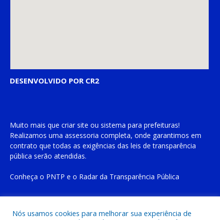
DESENVOLVIDO POR CR2
Muito mais que
criar site
ou
sistema para prefeituras
!
Realizamos uma
assessoria
completa, onde garantimos em
contrato que todas as exigências das
leis de transparência
pública
serão atendidas.
Conheça o
PNTP
e o
Radar da Transparência Pública
Nós usamos cookies para melhorar sua experiência de