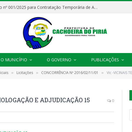
Processo Seletivo nº 001/2025 para Contratação Temporária de Agentes Comunitários de Saúde (ACS)
O MUNICÍPIO
O GOVERNO
PUBLICAÇÕES
ciais
Licitações
CONCORRÊNCIA Nº 2016/02/11/01
Vic -VICINAI
»
»
»
MOLOGAÇÃO E ADJUDICAÇÃO 15
0