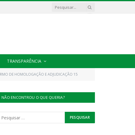
TRANSPARÊNCIA
S TERMO DE HOMOLOGAÇÃO E ADJUDICAÇÃO 15
NÃO ENCONTROU O QUE QUERIA?