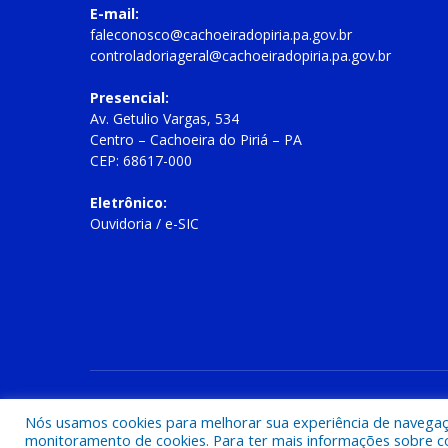
E-mail:
faleconosco@cachoeiradopiria.pa.gov.br
controladoriageral@cachoeiradopiria.pa.gov.br
Presencial:
Av. Getulio Vargas, 534
Centro – Cachoeira do Piriá – PA
CEP: 68617-000
Eletrônico:
Ouvidoria
/
e-SIC
Todos os direitos reservados a Prefeitura Municipal de Cac
Nós usamos cookies para melhorar sua experiência de navegação
monitoramento de cookies. Para ter mais informações sobre como