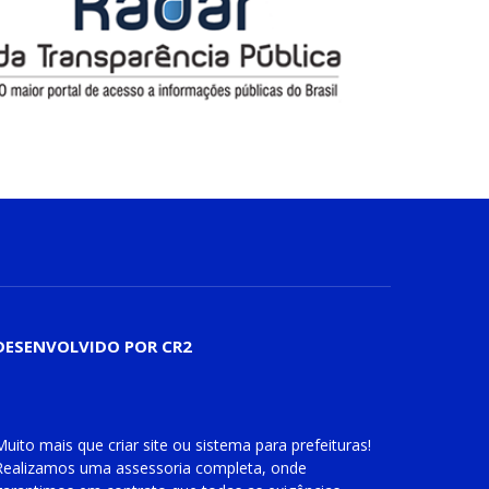
DESENVOLVIDO POR CR2
Muito mais que
criar site
ou
sistema para prefeituras
!
Realizamos uma
assessoria
completa, onde