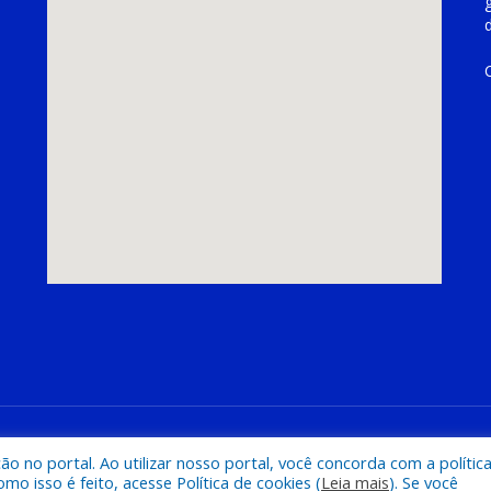
hoeira do Piriá
Mapa do Si
 no portal. Ao utilizar nosso portal, você concorda com a polític
 isso é feito, acesse Política de cookies (
Leia mais
). Se você