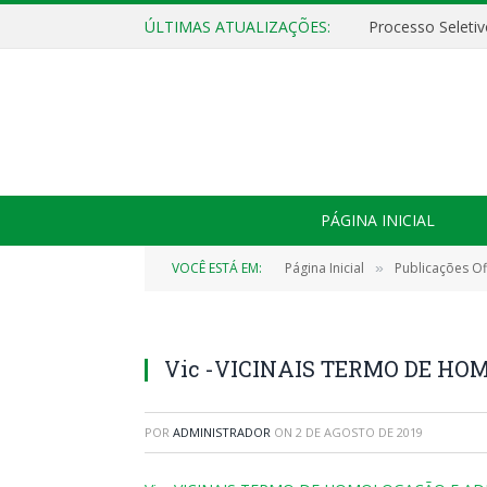
ÚLTIMAS ATUALIZAÇÕES:
PÁGINA INICIAL
VOCÊ ESTÁ EM:
Página Inicial
Publicações Ofi
»
Vic -VICINAIS TERMO DE HO
POR
ADMINISTRADOR
ON
2 DE AGOSTO DE 2019