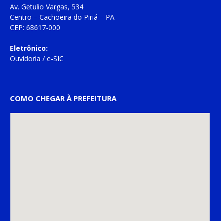
Av. Getulio Vargas, 534
Centro – Cachoeira do Piriá – PA
CEP: 68617-000
Eletrônico:
Ouvidoria
/
e-SIC
COMO CHEGAR À PREFEITURA