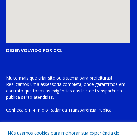
DESENVOLVIDO POR CR2
Muito mais que
criar site
ou
sistema para prefeituras
!
Realizamos uma
assessoria
completa, onde garantimos em
contrato que todas as exigências das
leis de transparência
pública
serão atendidas.
Conheça o
PNTP
e o
Radar da Transparência Pública
Nós usamos cookies para melhorar sua experiência de