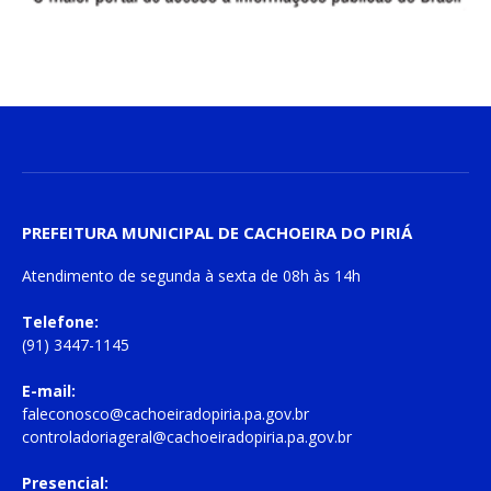
PREFEITURA MUNICIPAL DE CACHOEIRA DO PIRIÁ
Atendimento de
segunda à sexta
de
08h às 14h
Telefone:
(91) 3447-1145
E-mail:
faleconosco@cachoeiradopiria.pa.gov.br
controladoriageral@cachoeiradopiria.pa.gov.br
Presencial: