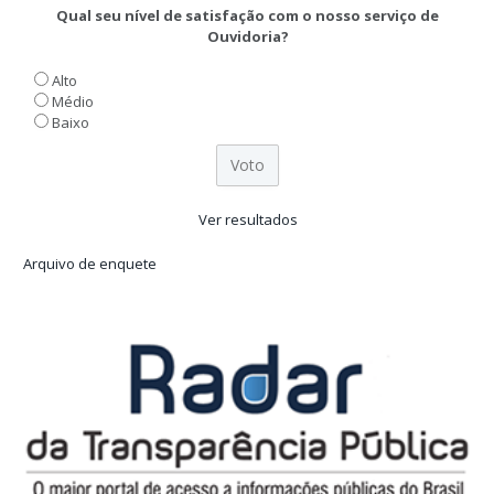
Qual seu nível de satisfação com o nosso serviço de
Ouvidoria?
Alto
Médio
Baixo
Ver resultados
Arquivo de enquete