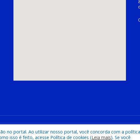
hoeira do Piriá
Mapa do Si
 no portal. Ao utilizar nosso portal, você concorda com a polític
 isso é feito, acesse Política de cookies (
Leia mais
). Se você