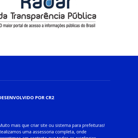
DESENVOLVIDO POR CR2
Muito mais que
criar site
ou
sistema para prefeituras
!
Realizamos uma
assessoria
completa, onde