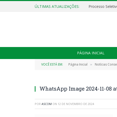
ÚLTIMAS ATUALIZAÇÕES:
PÁGINA INICIAL
VOCÊ ESTÁ EM:
Página Inicial
Notícias Cons
»
WhatsApp Image 2024-11-08 at 1
POR
ASCOM
ON
12 DE NOVEMBRO DE 2024