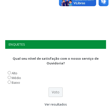
ENQUETES
Qual seu nível de satisfação com o nosso serviço de
Ouvidoria?
Alto
Médio
Baixo
Ver resultados