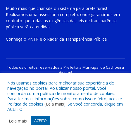
Muito mais que
criar site
ou
sistema para prefeituras
!
Realizamos uma
assessoria
completa, onde garantimos em
contrato que todas as exigências das
leis de transparência
pública
serão atendidas.
Conheça o
PNTP
e o
Radar da Transparência Pública
Todos os direitos reservados a Prefeitura Municipal de Cachoeira
do Piriá
Nós usamos cookies para melhorar sua experiência de
navegação no portal. Ao utilizar nosso portal, você
Mapa do Site
Acessar Área Administrativa
concorda com a política de monitoramento de cookies.
Acessar o Webmail
Para ter mais informações sobre como isso é feito, acesse
Política de cookies (
Leia mais
). Se você concorda, clique em
ACEITO.
Leia mais
ACEITO