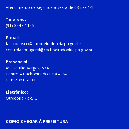
Atendimento de
segunda à sexta
de
08h às 14h
Telefone:
(91) 3447-1145
E-mail:
faleconosco@cachoeiradopiria.pa.gov.br
controladoriageral@cachoeiradopiria.pa.gov.br
Presencial:
Av. Getulio Vargas, 534
Centro – Cachoeira do Piriá – PA
CEP: 68617-000
Eletrônico:
Ouvidoria
/
e-SIC
COMO CHEGAR À PREFEITURA