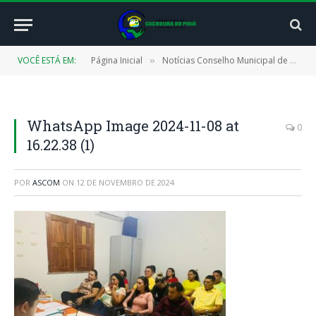
VOCÊ ESTÁ EM:
Página Inicial
Notícias Conselho Municipal de Educação (CMECAP)
»
WhatsApp Image 2024-11-08 at
0
16.22.38 (1)
POR
ASCOM
ON
12 DE NOVEMBRO DE 2024