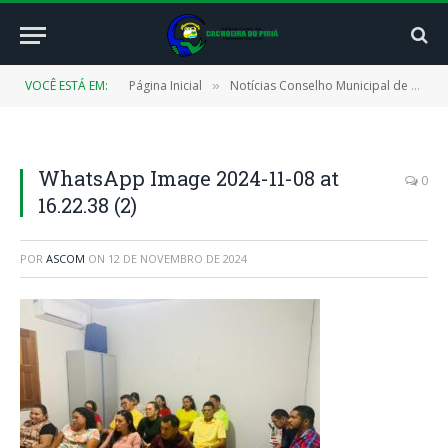
VOCÊ ESTÁ EM:
Página Inicial
Notícias Conselho Municipal de Educação (CMECAP)
»
WhatsApp Image 2024-11-08 at
0
16.22.38 (2)
POR
ASCOM
ON
12 DE NOVEMBRO DE 2024