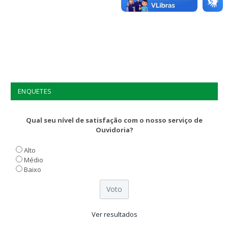
ENQUETES
Qual seu nível de satisfação com o nosso serviço de
Ouvidoria?
Alto
Médio
Baixo
Ver resultados