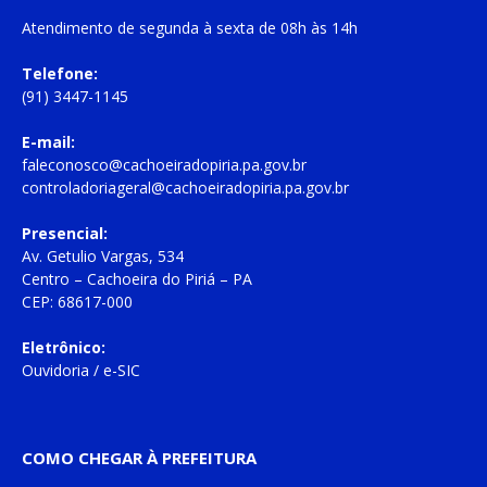
Atendimento de
segunda à sexta
de
08h às 14h
Telefone:
(91) 3447-1145
E-mail:
faleconosco@cachoeiradopiria.pa.gov.br
controladoriageral@cachoeiradopiria.pa.gov.br
Presencial:
Av. Getulio Vargas, 534
Centro – Cachoeira do Piriá – PA
CEP: 68617-000
Eletrônico:
Ouvidoria
/
e-SIC
COMO CHEGAR À PREFEITURA