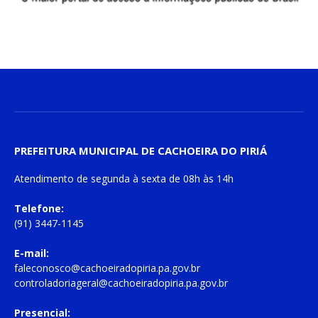
PREFEITURA MUNICIPAL DE CACHOEIRA DO PIRIÁ
Atendimento de
segunda à sexta
de
08h às 14h
Telefone:
(91) 3447-1145
E-mail:
faleconosco@cachoeiradopiria.pa.gov.br
controladoriageral@cachoeiradopiria.pa.gov.br
Presencial: