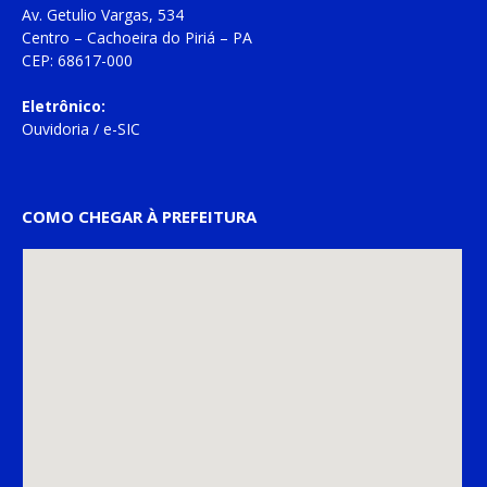
Av. Getulio Vargas, 534
Centro – Cachoeira do Piriá – PA
CEP: 68617-000
Eletrônico:
Ouvidoria
/
e-SIC
COMO CHEGAR À PREFEITURA