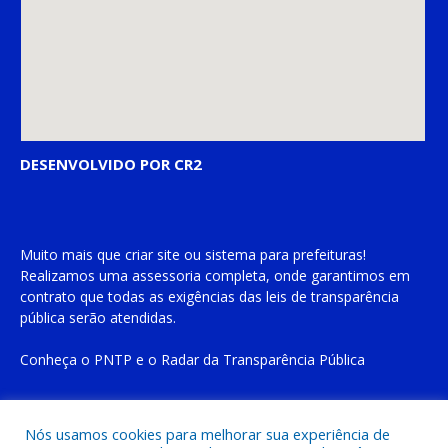
DESENVOLVIDO POR CR2
Muito mais que
criar site
ou
sistema para prefeituras
!
Realizamos uma
assessoria
completa, onde garantimos em
contrato que todas as exigências das
leis de transparência
pública
serão atendidas.
Conheça o
PNTP
e o
Radar da Transparência Pública
Nós usamos cookies para melhorar sua experiência de