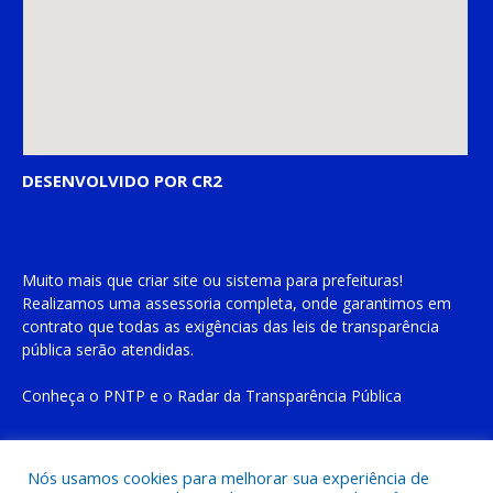
DESENVOLVIDO POR CR2
Muito mais que
criar site
ou
sistema para prefeituras
!
Realizamos uma
assessoria
completa, onde garantimos em
contrato que todas as exigências das
leis de transparência
pública
serão atendidas.
Conheça o
PNTP
e o
Radar da Transparência Pública
Nós usamos cookies para melhorar sua experiência de