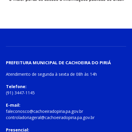
PREFEITURA MUNICIPAL DE CACHOEIRA DO PIRIÁ
Atendimento de
segunda à sexta
de
08h às 14h
Telefone:
(91) 3447-1145
E-mail:
faleconosco@cachoeiradopiria.pa.gov.br
controladoriageral@cachoeiradopiria.pa.gov.br
Presencial: