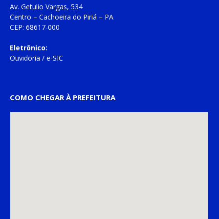
Av. Getulio Vargas, 534
Centro – Cachoeira do Piriá – PA
CEP: 68617-000
Eletrônico:
Ouvidoria
/
e-SIC
COMO CHEGAR À PREFEITURA