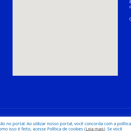
hoeira do Piriá
Mapa do Si
 no portal. Ao utilizar nosso portal, você concorda com a polític
 isso é feito, acesse Política de cookies (
Leia mais
). Se você