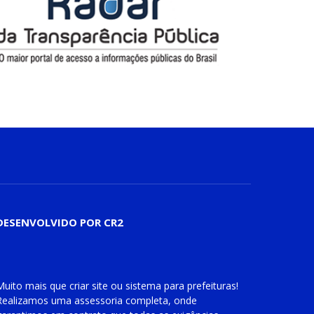
DESENVOLVIDO POR CR2
Muito mais que
criar site
ou
sistema para prefeituras
!
Realizamos uma
assessoria
completa, onde