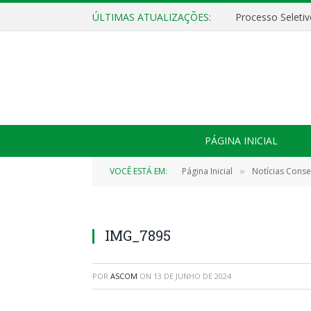
ÚLTIMAS ATUALIZAÇÕES:
PÁGINA INICIAL
VOCÊ ESTÁ EM:
Página Inicial
Notícias Cons
»
IMG_7895
POR
ASCOM
ON
13 DE JUNHO DE 2024