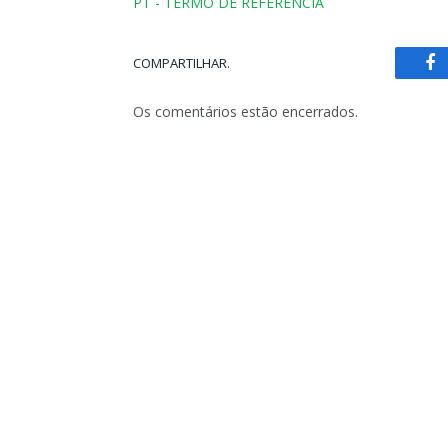
PT - TERMO DE REFERÊNCIA
COMPARTILHAR.
Fa
Os comentários estão encerrados.