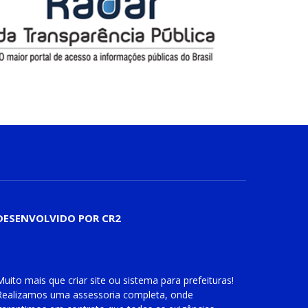
DESENVOLVIDO POR CR2
Muito mais que
criar site
ou
sistema para prefeituras
!
Realizamos uma
assessoria
completa, onde