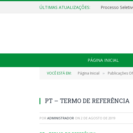
ÚLTIMAS ATUALIZAÇÕES:
PÁGINA INICIAL
VOCÊ ESTÁ EM:
Página Inicial
Publicações Ofi
»
PT – TERMO DE REFERÊNCIA
POR
ADMINISTRADOR
ON
2 DE AGOSTO DE 2019