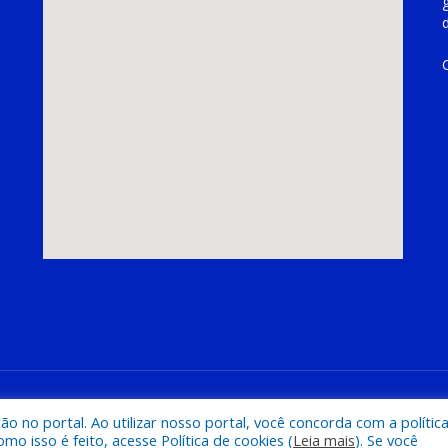
hoeira do Piriá
Mapa do Si
 no portal. Ao utilizar nosso portal, você concorda com a polític
 isso é feito, acesse Política de cookies (
Leia mais
). Se você