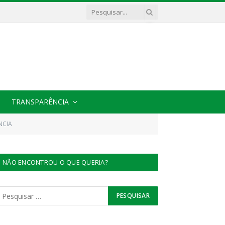
TRANSPARÊNCIA
NCIA
NÃO ENCONTROU O QUE QUERIA?