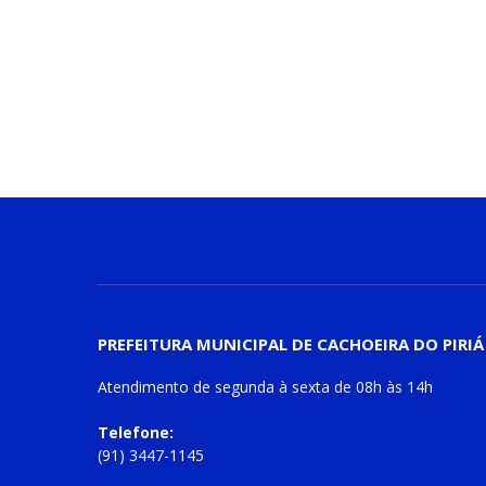
PREFEITURA MUNICIPAL DE CACHOEIRA DO PIRIÁ
Atendimento de
segunda à sexta
de
08h às 14h
Telefone:
(91) 3447-1145