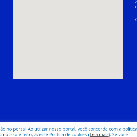
hoeira do Piriá
Mapa do Si
 no portal. Ao utilizar nosso portal, você concorda com a polític
 isso é feito, acesse Política de cookies (
Leia mais
). Se você