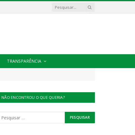
TRANSPARÊNCIA
NÃO ENCONTROU O QUE QUERIA?