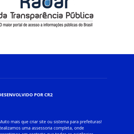
DESENVOLVIDO POR CR2
Muito mais que
criar site
ou
sistema para prefeituras
!
Realizamos uma
assessoria
completa, onde