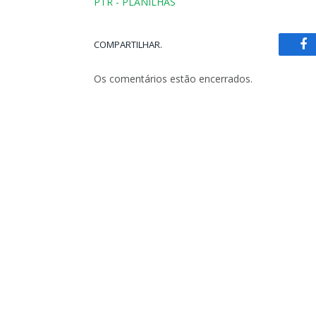
PTR - PLANILHAS
COMPARTILHAR.
Fa
Os comentários estão encerrados.