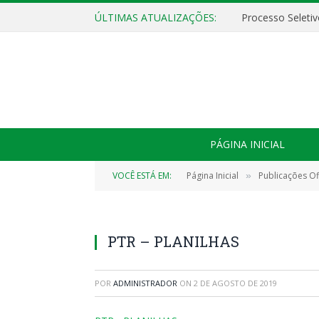
ÚLTIMAS ATUALIZAÇÕES:
PÁGINA INICIAL
VOCÊ ESTÁ EM:
Página Inicial
Publicações Ofi
»
PTR – PLANILHAS
POR
ADMINISTRADOR
ON
2 DE AGOSTO DE 2019