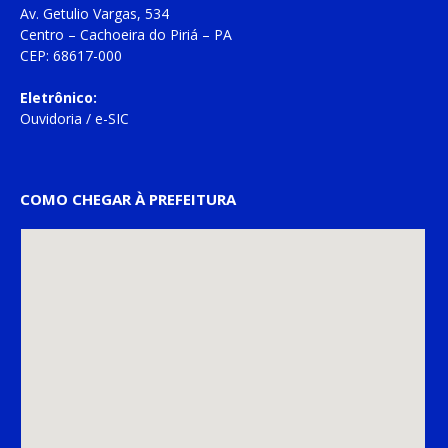
Av. Getulio Vargas, 534
Centro – Cachoeira do Piriá – PA
CEP: 68617-000
Eletrônico:
Ouvidoria
/
e-SIC
COMO CHEGAR À PREFEITURA