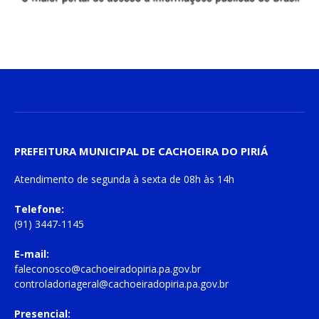
PREFEITURA MUNICIPAL DE CACHOEIRA DO PIRIÁ
Atendimento de
segunda à sexta
de
08h às 14h
Telefone:
(91) 3447-1145
E-mail:
faleconosco@cachoeiradopiria.pa.gov.br
controladoriageral@cachoeiradopiria.pa.gov.br
Presencial: