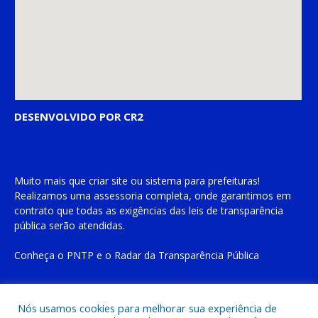
DESENVOLVIDO POR CR2
Muito mais que
criar site
ou
sistema para prefeituras
!
Realizamos uma
assessoria
completa, onde garantimos em
contrato que todas as exigências das
leis de transparência
pública
serão atendidas.
Conheça o
PNTP
e o
Radar da Transparência Pública
Nós usamos cookies para melhorar sua experiência de