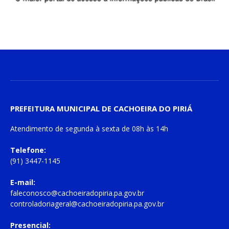
PREFEITURA MUNICIPAL DE CACHOEIRA DO PIRIÁ
Atendimento de
segunda à sexta
de
08h às 14h
Telefone:
(91) 3447-1145
E-mail:
faleconosco@cachoeiradopiria.pa.gov.br
controladoriageral@cachoeiradopiria.pa.gov.br
Presencial: