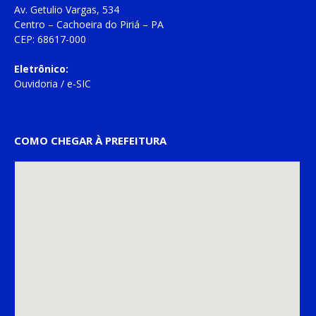
Av. Getulio Vargas, 534
Centro – Cachoeira do Piriá – PA
CEP: 68617-000
Eletrônico:
Ouvidoria
/
e-SIC
COMO CHEGAR À PREFEITURA