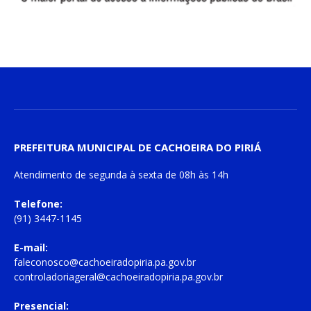
PREFEITURA MUNICIPAL DE CACHOEIRA DO PIRIÁ
Atendimento de
segunda à sexta
de
08h às 14h
Telefone:
(91) 3447-1145
E-mail:
faleconosco@cachoeiradopiria.pa.gov.br
controladoriageral@cachoeiradopiria.pa.gov.br
Presencial: