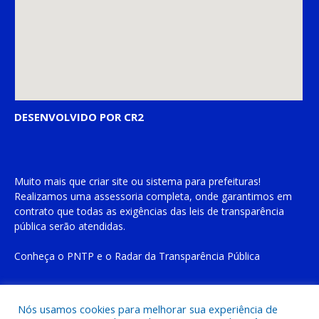
DESENVOLVIDO POR CR2
Muito mais que
criar site
ou
sistema para prefeituras
!
Realizamos uma
assessoria
completa, onde garantimos em
contrato que todas as exigências das
leis de transparência
pública
serão atendidas.
Conheça o
PNTP
e o
Radar da Transparência Pública
Nós usamos cookies para melhorar sua experiência de