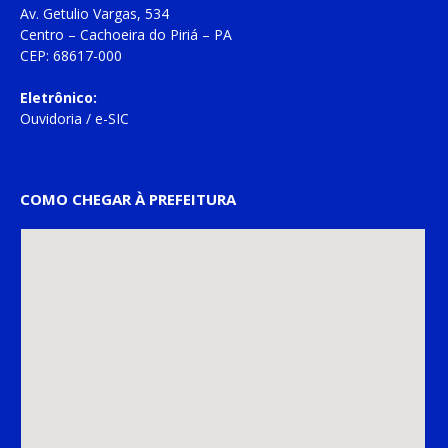
Av. Getulio Vargas, 534
Centro – Cachoeira do Piriá – PA
CEP: 68617-000
Eletrônico:
Ouvidoria
/
e-SIC
COMO CHEGAR À PREFEITURA