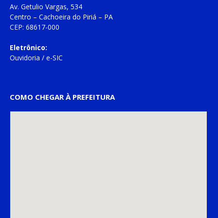
Av. Getulio Vargas, 534
Centro – Cachoeira do Piriá – PA
CEP: 68617-000
Eletrônico:
Ouvidoria
/
e-SIC
COMO CHEGAR À PREFEITURA