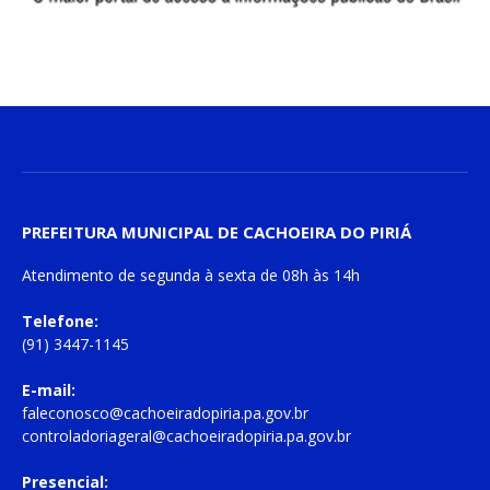
PREFEITURA MUNICIPAL DE CACHOEIRA DO PIRIÁ
Atendimento de
segunda à sexta
de
08h às 14h
Telefone:
(91) 3447-1145
E-mail:
faleconosco@cachoeiradopiria.pa.gov.br
controladoriageral@cachoeiradopiria.pa.gov.br
Presencial: