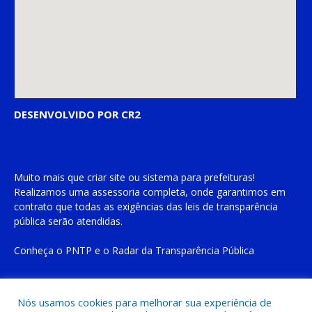
DESENVOLVIDO POR CR2
Muito mais que
criar site
ou
sistema para prefeituras
!
Realizamos uma
assessoria
completa, onde garantimos em
contrato que todas as exigências das
leis de transparência
pública
serão atendidas.
Conheça o
PNTP
e o
Radar da Transparência Pública
Nós usamos cookies para melhorar sua experiência de