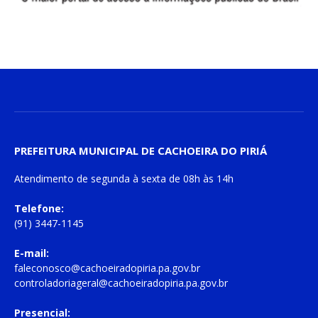
PREFEITURA MUNICIPAL DE CACHOEIRA DO PIRIÁ
Atendimento de
segunda à sexta
de
08h às 14h
Telefone:
(91) 3447-1145
E-mail:
faleconosco@cachoeiradopiria.pa.gov.br
controladoriageral@cachoeiradopiria.pa.gov.br
Presencial: