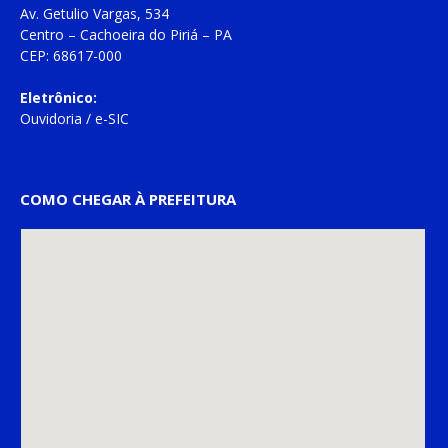
Av. Getulio Vargas, 534
Centro – Cachoeira do Piriá – PA
CEP: 68617-000
Eletrônico:
Ouvidoria
/
e-SIC
COMO CHEGAR À PREFEITURA