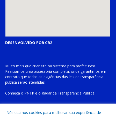
DESENVOLVIDO POR CR2
Muito mais que
criar site
ou
sistema para prefeituras
!
Realizamos uma
assessoria
completa, onde garantimos em
contrato que todas as exigências das
leis de transparência
pública
serão atendidas.
Conheça o
PNTP
e o
Radar da Transparência Pública
Nós usamos cookies para melhorar sua experiência de