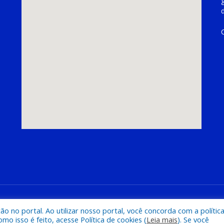
hoeira do Piriá
Mapa do Si
 no portal. Ao utilizar nosso portal, você concorda com a polític
 isso é feito, acesse Política de cookies (
Leia mais
). Se você