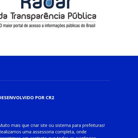
DESENVOLVIDO POR CR2
Muito mais que
criar site
ou
sistema para prefeituras
!
Realizamos uma
assessoria
completa, onde