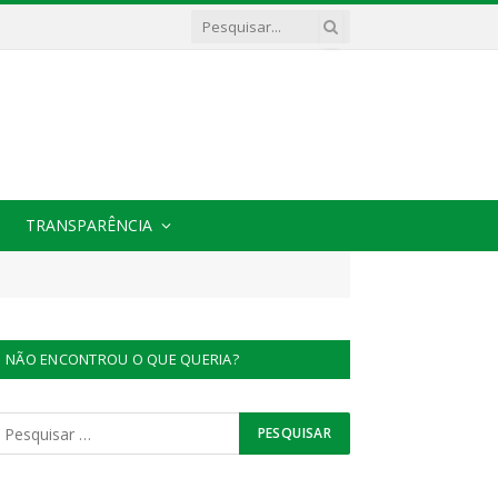
TRANSPARÊNCIA
NÃO ENCONTROU O QUE QUERIA?