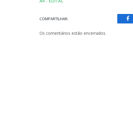
AR - EDITAL
COMPARTILHAR.
Fa
Os comentários estão encerrados.