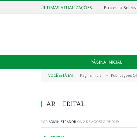
ÚLTIMAS ATUALIZAÇÕES:
PÁGINA INICIAL
VOCÊ ESTÁ EM:
Página Inicial
Publicações Ofi
»
AR – EDITAL
POR
ADMINISTRADOR
ON
2 DE AGOSTO DE 2019