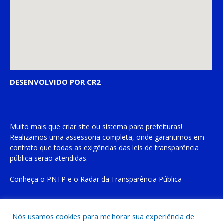
DESENVOLVIDO POR CR2
Muito mais que
criar site
ou
sistema para prefeituras
!
Realizamos uma
assessoria
completa, onde garantimos em
contrato que todas as exigências das
leis de transparência
pública
serão atendidas.
Conheça o
PNTP
e o
Radar da Transparência Pública
Nós usamos cookies para melhorar sua experiência de