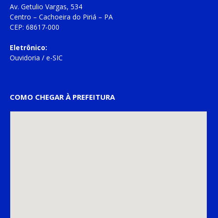
Av. Getulio Vargas, 534
Centro – Cachoeira do Piriá – PA
CEP: 68617-000
Eletrônico:
Ouvidoria
/
e-SIC
COMO CHEGAR À PREFEITURA