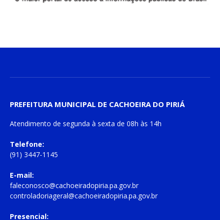
PREFEITURA MUNICIPAL DE CACHOEIRA DO PIRIÁ
Atendimento de
segunda à sexta
de
08h às 14h
Telefone:
(91) 3447-1145
E-mail:
faleconosco@cachoeiradopiria.pa.gov.br
controladoriageral@cachoeiradopiria.pa.gov.br
Presencial: