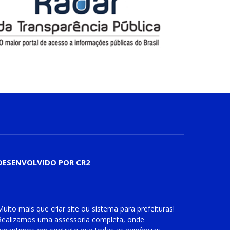
DESENVOLVIDO POR CR2
Muito mais que
criar site
ou
sistema para prefeituras
!
Realizamos uma
assessoria
completa, onde