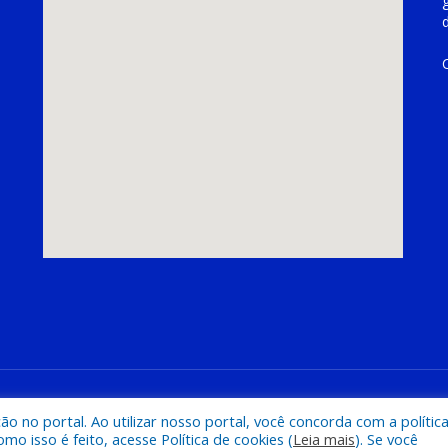
hoeira do Piriá
Mapa do Si
 no portal. Ao utilizar nosso portal, você concorda com a polític
 isso é feito, acesse Política de cookies (
Leia mais
). Se você