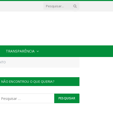
TRANSPARÊNCIA
ENTO
NÃO ENCONTROU O QUE QUERIA?