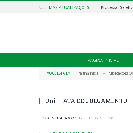
ÚLTIMAS ATUALIZAÇÕES:
PÁGINA INICIAL
VOCÊ ESTÁ EM:
Página Inicial
Publicações Ofi
»
Uni – ATA DE JULGAMENTO
POR
ADMINISTRADOR
ON
2 DE AGOSTO DE 2019