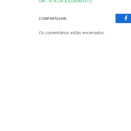
Uni - ATA DE JULGAMENTO
COMPARTILHAR.
Fa
Os comentários estão encerrados.