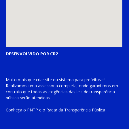
DESENVOLVIDO POR CR2
Muito mais que
criar site
ou
sistema para prefeituras
!
Realizamos uma
assessoria
completa, onde garantimos em
contrato que todas as exigências das
leis de transparência
pública
serão atendidas.
Conheça o
PNTP
e o
Radar da Transparência Pública