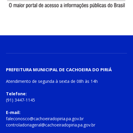
PREFEITURA MUNICIPAL DE CACHOEIRA DO PIRIÁ
Atendimento de
segunda à sexta
de
08h às 14h
Telefone:
(91) 3447-1145
E-mail:
faleconosco@cachoeiradopiria.pa.gov.br
controladoriageral@cachoeiradopiria.pa.gov.br