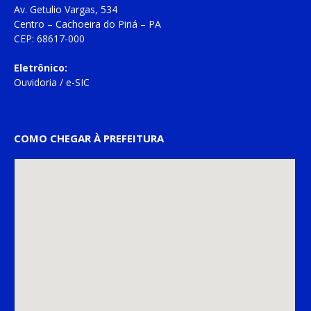
Av. Getulio Vargas, 534
Centro – Cachoeira do Piriá – PA
CEP: 68617-000
Eletrônico:
Ouvidoria
/
e-SIC
COMO CHEGAR À PREFEITURA