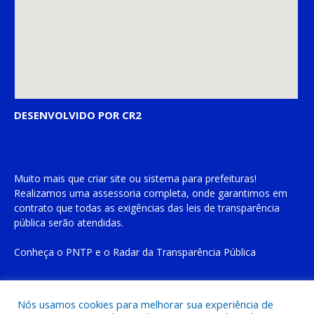
DESENVOLVIDO POR CR2
Muito mais que
criar site
ou
sistema para prefeituras
!
Realizamos uma
assessoria
completa, onde garantimos em
contrato que todas as exigências das
leis de transparência
pública
serão atendidas.
Conheça o
PNTP
e o
Radar da Transparência Pública
Nós usamos cookies para melhorar sua experiência de