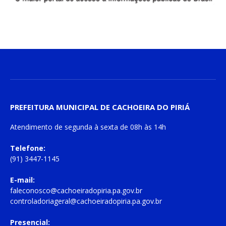
PREFEITURA MUNICIPAL DE CACHOEIRA DO PIRIÁ
Atendimento de
segunda à sexta
de
08h às 14h
Telefone:
(91) 3447-1145
E-mail:
faleconosco@cachoeiradopiria.pa.gov.br
controladoriageral@cachoeiradopiria.pa.gov.br
Presencial: