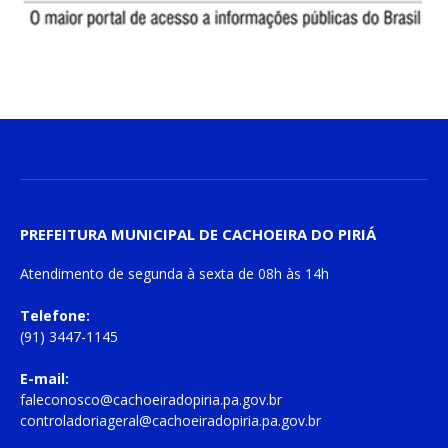
PREFEITURA MUNICIPAL DE CACHOEIRA DO PIRIÁ
Atendimento de
segunda à sexta
de
08h às 14h
Telefone:
(91) 3447-1145
E-mail:
faleconosco@cachoeiradopiria.pa.gov.br
controladoriageral@cachoeiradopiria.pa.gov.br