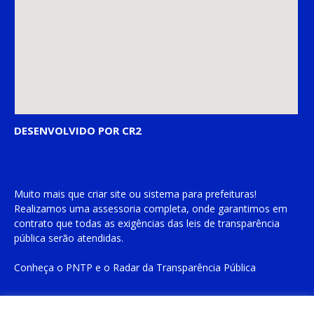
DESENVOLVIDO POR CR2
Muito mais que
criar site
ou
sistema para prefeituras
!
Realizamos uma
assessoria
completa, onde garantimos em
contrato que todas as exigências das
leis de transparência
pública
serão atendidas.
Conheça o
PNTP
e o
Radar da Transparência Pública