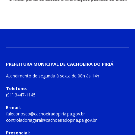
PREFEITURA MUNICIPAL DE CACHOEIRA DO PIRIÁ
Atendimento de
segunda à sexta
de
08h às 14h
Telefone:
(91) 3447-1145
E-mail:
faleconosco@cachoeiradopiria.pa.gov.br
controladoriageral@cachoeiradopiria.pa.gov.br
Presencial: