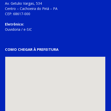
Av. Getulio Vargas, 534
Centro – Cachoeira do Piriá – PA
CEP: 68617-000
Eletrônico:
Ouvidoria
/
e-SIC
COMO CHEGAR À PREFEITURA