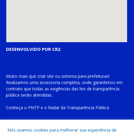
DESENVOLVIDO POR CR2
Muito mais que
criar site
ou
sistema para prefeituras
!
Realizamos uma
assessoria
completa, onde garantimos em
contrato que todas as exigências das
leis de transparência
pública
serão atendidas.
Conheça o
PNTP
e o
Radar da Transparência Pública
Nós usamos cookies para melhorar sua experiência de