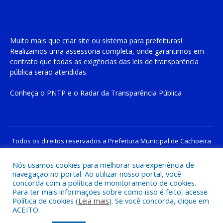
Muito mais que
criar site
ou
sistema para prefeituras
!
Realizamos uma
assessoria
completa, onde garantimos em
contrato que todas as exigências das
leis de transparência
pública
serão atendidas.
Conheça o
PNTP
e o
Radar da Transparência Pública
Todos os direitos reservados a Prefeitura Municipal de Cachoeira
do Piriá
Nós usamos cookies para melhorar sua experiência de
navegação no portal. Ao utilizar nosso portal, você
Mapa do Site
Acessar Área Administrativa
concorda com a política de monitoramento de cookies.
Acessar o Webmail
Para ter mais informações sobre como isso é feito, acesse
Política de cookies (
Leia mais
). Se você concorda, clique em
ACEITO.