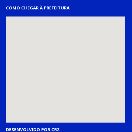
COMO CHEGAR À PREFEITURA
DESENVOLVIDO POR CR2