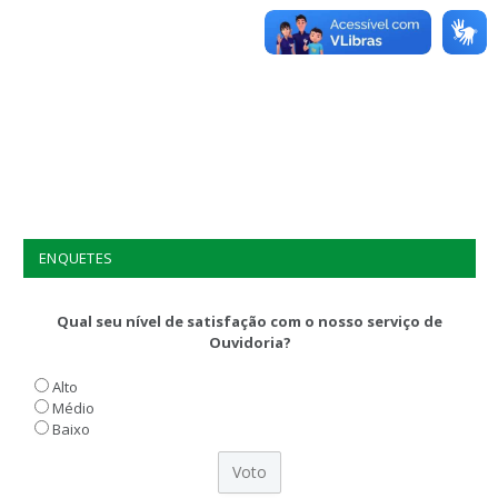
ENQUETES
Qual seu nível de satisfação com o nosso serviço de
Ouvidoria?
Alto
Médio
Baixo