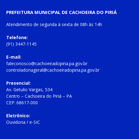
PREFEITURA MUNICIPAL DE CACHOEIRA DO PIRIÁ
Atendimento de
segunda à sexta
de
08h às 14h
Telefone:
(91) 3447-1145
E-mail:
faleconosco@cachoeiradopiria.pa.gov.br
controladoriageral@cachoeiradopiria.pa.gov.br
Presencial:
Av. Getulio Vargas, 534
Centro – Cachoeira do Piriá – PA
CEP: 68617-000
Eletrônico:
Ouvidoria
/
e-SIC