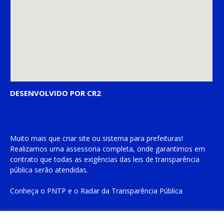
DESENVOLVIDO POR CR2
Muito mais que
criar site
ou
sistema para prefeituras
!
Realizamos uma
assessoria
completa, onde garantimos em
contrato que todas as exigências das
leis de transparência
pública
serão atendidas.
Conheça o
PNTP
e o
Radar da Transparência Pública