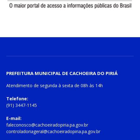
PREFEITURA MUNICIPAL DE CACHOEIRA DO PIRIÁ
Atendimento de
segunda à sexta
de
08h às 14h
Telefone:
(91) 3447-1145
E-mail:
faleconosco@cachoeiradopiria.pa.gov.br
controladoriageral@cachoeiradopiria.pa.gov.br