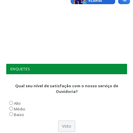
ENQUETES
Qual seu nível de satisfação com o nosso serviço de
Ouvidoria?
Alto
Médio
Baixo