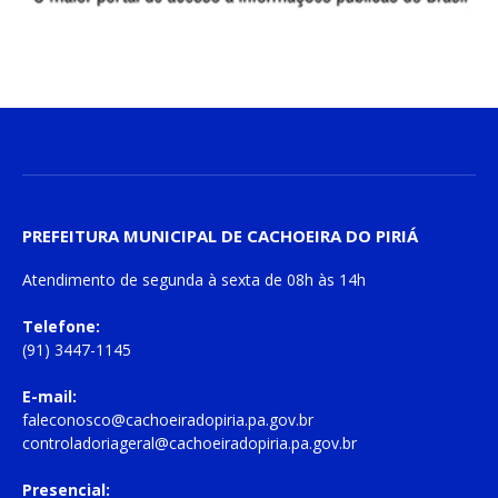
PREFEITURA MUNICIPAL DE CACHOEIRA DO PIRIÁ
Atendimento de
segunda à sexta
de
08h às 14h
Telefone:
(91) 3447-1145
E-mail:
faleconosco@cachoeiradopiria.pa.gov.br
controladoriageral@cachoeiradopiria.pa.gov.br
Presencial: