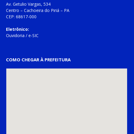
Av. Getulio Vargas, 534
Centro – Cachoeira do Piriá – PA
CEP: 68617-000
Eletrônico:
Ouvidoria
/
e-SIC
COMO CHEGAR À PREFEITURA