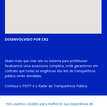
DESENVOLVIDO POR CR2
Muito mais que
criar site
ou
sistema para prefeituras
!
Realizamos uma
assessoria
completa, onde garantimos em
contrato que todas as exigências das
leis de transparência
pública
serão atendidas.
Conheça o
PNTP
e o
Radar da Transparência Pública
Nós usamos cookies para melhorar sua experiência de