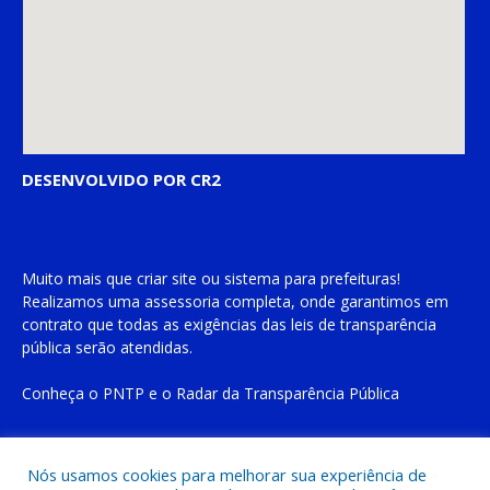
DESENVOLVIDO POR CR2
Muito mais que
criar site
ou
sistema para prefeituras
!
Realizamos uma
assessoria
completa, onde garantimos em
contrato que todas as exigências das
leis de transparência
pública
serão atendidas.
Conheça o
PNTP
e o
Radar da Transparência Pública
Nós usamos cookies para melhorar sua experiência de