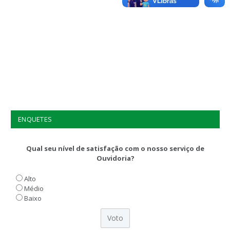
ENQUETES
Qual seu nível de satisfação com o nosso serviço de
Ouvidoria?
Alto
Médio
Baixo