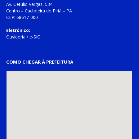
Av. Getulio Vargas, 534
Centro – Cachoeira do Piriá – PA
CEP: 68617-000
Eletrônico:
Ouvidoria
/
e-SIC
COMO CHEGAR À PREFEITURA