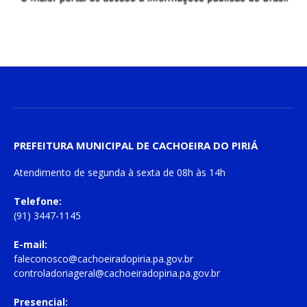
PREFEITURA MUNICIPAL DE CACHOEIRA DO PIRIÁ
Atendimento de
segunda à sexta
de
08h às 14h
Telefone:
(91) 3447-1145
E-mail:
faleconosco@cachoeiradopiria.pa.gov.br
controladoriageral@cachoeiradopiria.pa.gov.br
Presencial: