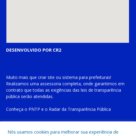
DESENVOLVIDO POR CR2
Muito mais que
criar site
ou
sistema para prefeituras
!
Realizamos uma
assessoria
completa, onde garantimos em
contrato que todas as exigências das
leis de transparência
pública
serão atendidas.
Conheça o
PNTP
e o
Radar da Transparência Pública
Nós usamos cookies para melhorar sua experiência de