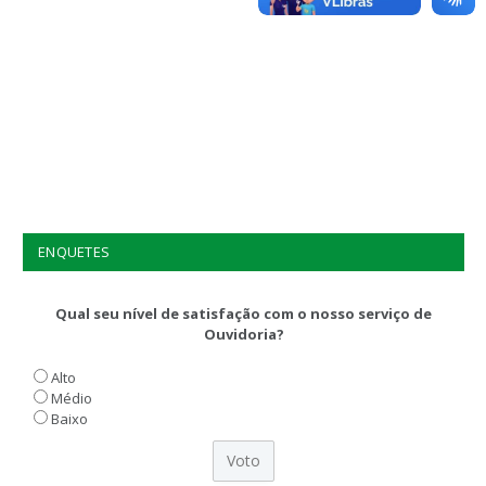
ENQUETES
Qual seu nível de satisfação com o nosso serviço de
Ouvidoria?
Alto
Médio
Baixo