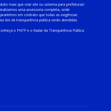
Muito mais que
criar site
ou
sistema para prefeituras
!
Realizamos uma
assessoria
completa, onde
garantimos em contrato que todas as exigências
das
leis de transparência pública
serão atendidas.
Conheça o
PNTP
e o
Radar da Transparência Pública