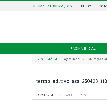
ÚLTIMAS ATUALIZAÇÕES:
PÁGINA INICIAL
VOCÊ ESTÁ EM:
Página Inicial
Publicações Ofi
»
termo_aditivo_ass_250423_11
POR
CR2-ADMIN8
ON
2 DE JANEIRO DE 2024